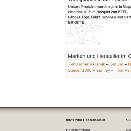
Unsere Produkte werden gern in Mag
empfohlen. Zum Beispiel von BEEF,
Land&Berge, Laura, Wohnen und Gart
BRIGITTE
Marken und Hersteller im 
Gmundner Keramik
–
Gmund
–
H
Steiner 1888
–
Stanley
–
Tiroler Re
Infos zum Bestellablauf
Su
Bestellvorgang
All