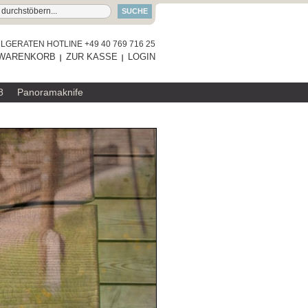
SUCHE
GERATEN HOTLINE +49 40 769 716 25
WARENKORB
ZUR KASSE
LOGIN
8
Panoramaknife
RAUMGESTALT
SERVIERBRETT
ZUM PRODUKT