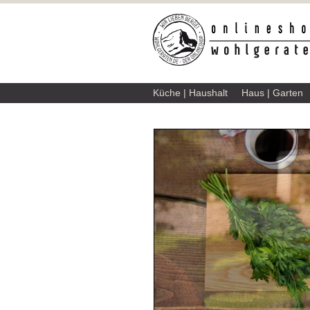
Küche | Haushalt
Haus | Garten