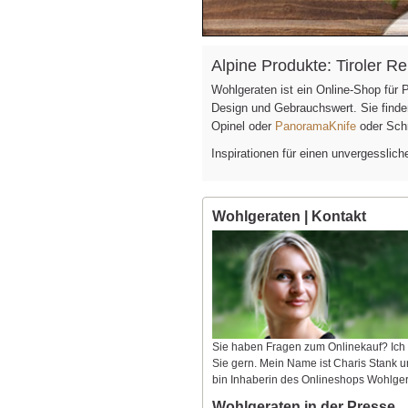
Alpine Produkte: Tiroler 
Wohlgeraten ist ein Online-Shop für
Design und Gebrauchswert. Sie find
Opinel oder
PanoramaKnife
oder Sch
Inspirationen für einen unvergesslic
Wohlgeraten | Kontakt
Sie haben Fragen zum Onlinekauf? Ich
Sie gern. Mein Name ist Charis Stank u
bin Inhaberin des Onlineshops Wohlger
Wohlgeraten in der Presse