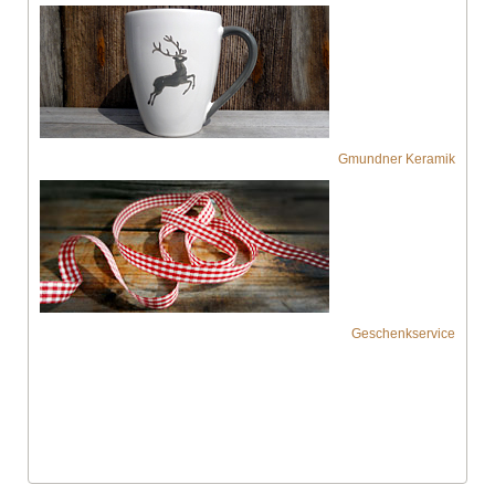
Gmundner Keramik
Geschenkservice