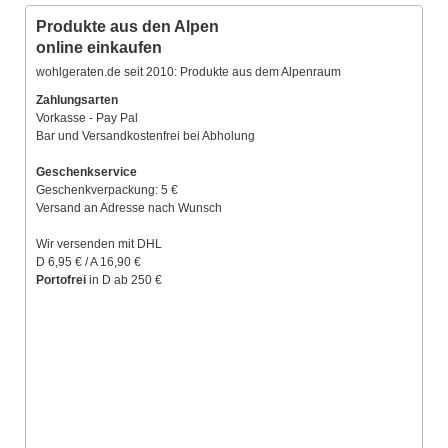
Produkte aus den Alpen
online einkaufen
wohlgeraten.de seit 2010: Produkte aus dem Alpenraum
Zahlungsarten
Vorkasse - Pay Pal
Bar und Versandkostenfrei bei Abholung
Geschenkservice
Geschenkverpackung: 5 €
Versand an Adresse nach Wunsch
Wir versenden mit DHL
D 6,95 € / A 16,90 €
Portofrei
in D ab 250 €