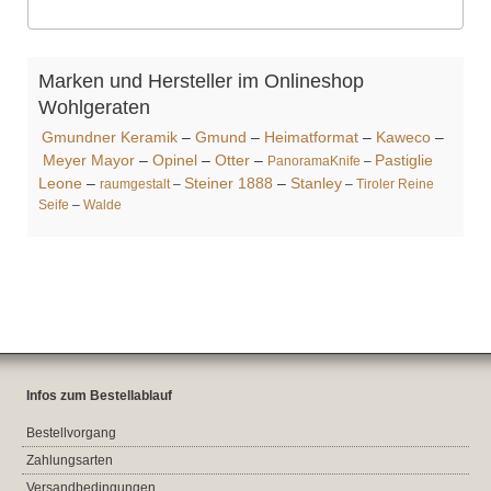
Marken und Hersteller im Onlineshop
Wohlgeraten
Gmundner Keramik
–
Gmund
–
Heimatformat
–
Kaweco
–
Meyer Mayor
–
Opinel
–
Otter
–
Pastiglie
PanoramaKnife
–
Leone
–
Steiner 1888
–
Stanley
raumgestalt
–
–
Tiroler Reine
Seife
–
Walde
Infos zum Bestellablauf
Bestellvorgang
Zahlungsarten
Versandbedingungen