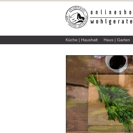
Küche | Haushalt
Haus | Garten