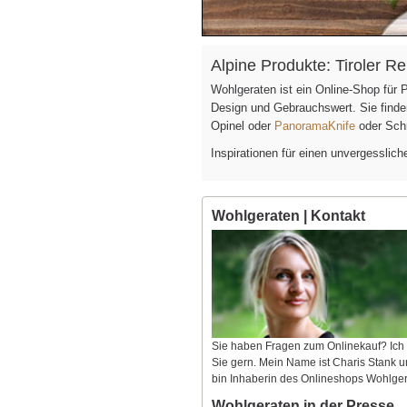
Alpine Produkte: Tiroler 
Wohlgeraten ist ein Online-Shop für
Design und Gebrauchswert. Sie find
Opinel oder
PanoramaKnife
oder Sch
Inspirationen für einen unvergesslic
Wohlgeraten | Kontakt
Sie haben Fragen zum Onlinekauf? Ich
Sie gern. Mein Name ist Charis Stank u
bin Inhaberin des Onlineshops Wohlger
Wohlgeraten in der Presse