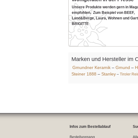
Unsere Produkte werden gern in Mag
empfohlen. Zum Beispiel von BEEF,
Land&Berge, Laura, Wohnen und Gart
BRIGITTE
Marken und Hersteller im 
Gmundner Keramik
–
Gmund
–
H
Steiner 1888
–
Stanley
–
Tiroler Re
Infos zum Bestellablauf
Su
Bestellvorgang
All