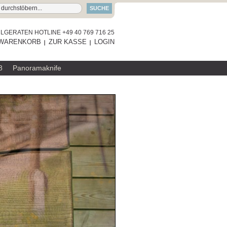
SUCHE
GERATEN HOTLINE +49 40 769 716 25
WARENKORB
ZUR KASSE
LOGIN
8
Panoramaknife
RAUMGESTALT
SERVIERBRETT
ZUM PRODUKT