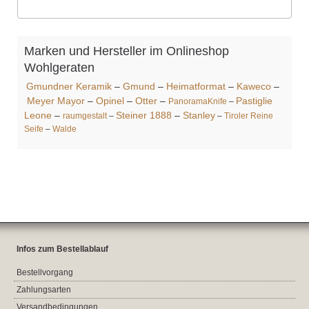
Marken und Hersteller im Onlineshop
Wohlgeraten
Gmundner Keramik
–
Gmund
–
Heimatformat
–
Kaweco
–
Meyer Mayor
–
Opinel
–
Otter
–
Pastiglie
PanoramaKnife
–
Leone
–
Steiner 1888
–
Stanley
raumgestalt
–
–
Tiroler Reine
Seife
–
Walde
Infos zum Bestellablauf
Bestellvorgang
Zahlungsarten
Versandbedingungen