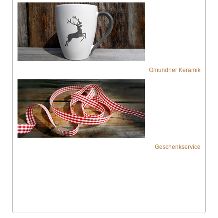
Gmundner Keramik
Geschenkservice