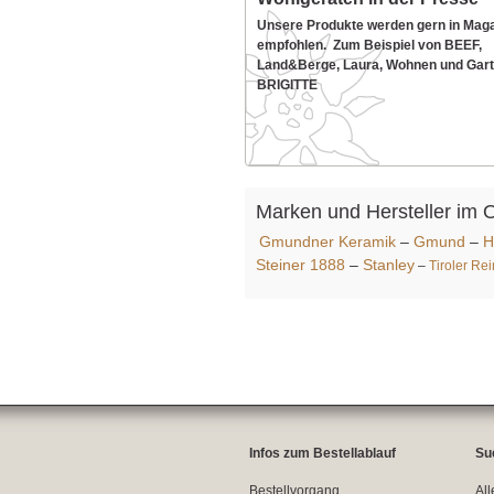
Unsere Produkte werden gern in Mag
empfohlen. Zum Beispiel von BEEF,
Land&Berge, Laura, Wohnen und Gart
BRIGITTE
Marken und Hersteller im 
Gmundner Keramik
–
Gmund
–
H
Steiner 1888
–
Stanley
–
Tiroler Re
Infos zum Bestellablauf
Su
Bestellvorgang
All