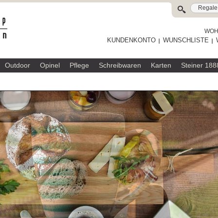
WOHL
KUNDENKONTO
WUNSCHLISTE
Outdoor
Opinel
Pflege
Schreibwaren
Karten
Steiner 188