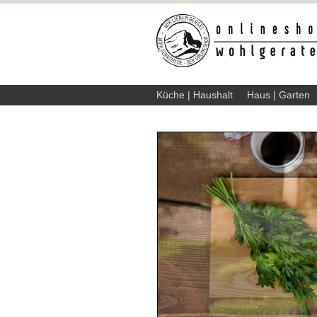
Küche | Haushalt
Haus | Garten