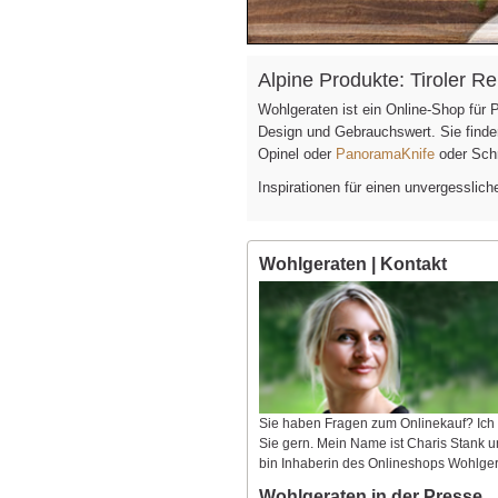
Alpine Produkte: Tiroler 
Wohlgeraten ist ein Online-Shop für
Design und Gebrauchswert. Sie find
Opinel oder
PanoramaKnife
oder Sch
Inspirationen für einen unvergesslic
Wohlgeraten | Kontakt
Sie haben Fragen zum Onlinekauf? Ich
Sie gern. Mein Name ist Charis Stank u
bin Inhaberin des Onlineshops Wohlger
Wohlgeraten in der Presse