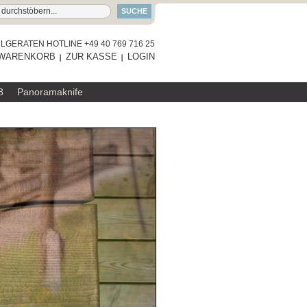
SUCHE
GERATEN HOTLINE +49 40 769 716 25
WARENKORB
ZUR KASSE
LOGIN
8
Panoramaknife
RAUMGESTALT
SERVIERBRETT
ZUM PRODUKT